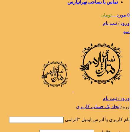
تماس با نساجی تهرانپارس
0
مورد
۰
تومان
ورود / ثبت نام
منو
ورود / ثبت نام
ورود
ایجاد یک حساب کاربری
نام کاربری یا آدرس ایمیل
*
الزامی