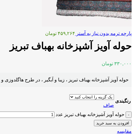
پارچه ترمه بدون نیاز به آستر
۴۵۹,۲۶۴
تومان
حوله آویز آشپزخانه بهباف تبریز
۳۳۰,۰۰۰
تومان
حوله آویز آشپزخانه بهباف تبریز ، زیبا و آبگیر ،
در طرح هاگلدوزی و ف
رنگبندی
صاف
حوله آویز آشپزخانه بهباف تبریز عدد
افزودن به سبد خرید
مقايسه