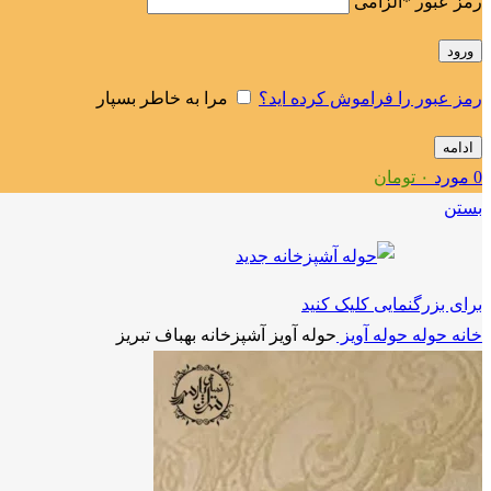
رمز عبور
*
الزامی
ورود
رمز عبور را فراموش کرده اید؟
مرا به خاطر بسپار
ادامه
0
مورد
۰
تومان
بستن
برای بزرگنمایی کلیک کنید
خانه
حوله
حوله آویز
حوله آویز آشپزخانه بهباف تبریز