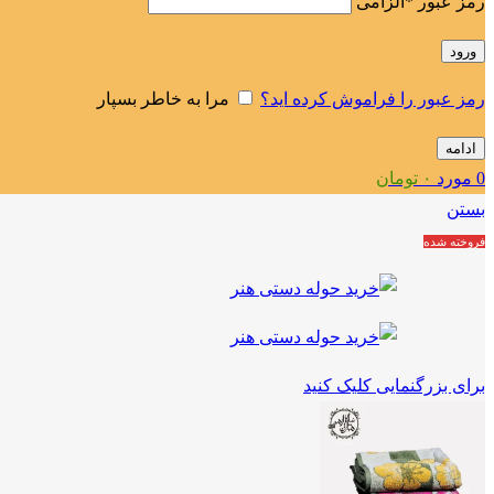
رمز عبور
*
الزامی
ورود
رمز عبور را فراموش کرده اید؟
مرا به خاطر بسپار
ادامه
0
مورد
۰
تومان
بستن
فروخته شده
برای بزرگنمایی کلیک کنید