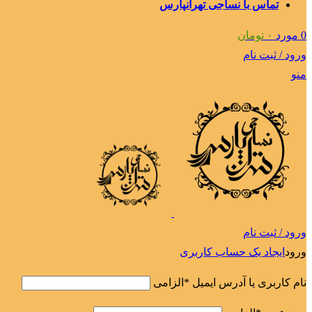
تماس با نساجی تهرانپارس
0
مورد
۰
تومان
ورود / ثبت نام
منو
ورود / ثبت نام
ورود
ایجاد یک حساب کاربری
نام کاربری یا آدرس ایمیل
*
الزامی