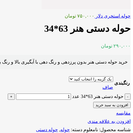
حوله استخری دلار
۷۵۰,۰۰۰
تومان
حوله دستی هنر 63*34
۲۹۰,۰۰۰
تومان
خرید حوله دستی هنر بدون پرزدهی و رنگ دهی با آبگیری بالا و رنگ 
رنگبندی
صاف
حوله دستی هنر 63*34 عدد
افزودن به سبد خرید
مقايسه
افزودن به علاقه مندی
شناسه محصول:
نامعلوم
دسته:
حوله
,
حوله دستی