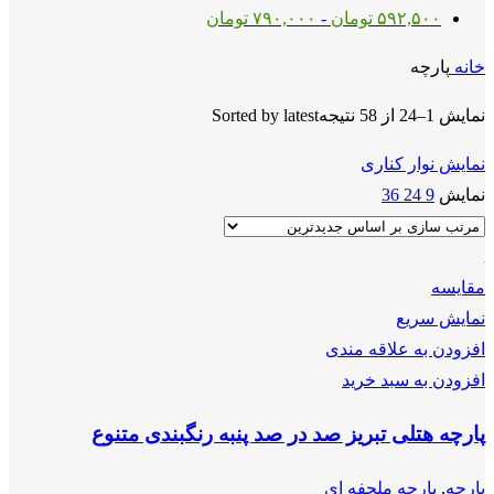
۵۹۲,۵۰۰
تومان
-
۷۹۰,۰۰۰
تومان
خانه
پارچه
نمایش 1–24 از 58 نتیجه
Sorted by latest
نمایش نوار کناری
نمایش
9
24
36
مقايسه
نمایش سریع
افزودن به علاقه مندی
افزودن به سبد خرید
پارچه هتلی تبریز صد در صد پنبه رنگبندی متنوع
پارچه
,
پارچه ملحفه ای