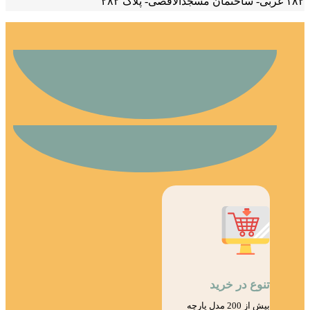
۱۸۲ غربی- ساختمان مسجدالاقصی- پلاک ۲۸۲
تنوع در خرید
بیش از 200 مدل پارچه