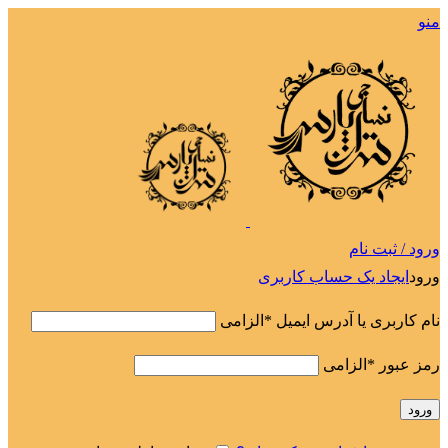
منو
ورود / ثبت نام
ورود
ایجاد یک حساب کاربری
نام کاربری یا آدرس ایمیل
*
الزامی
رمز عبور
*
الزامی
ورود