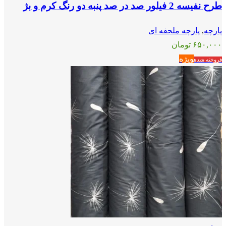
طرح نفیسه 2 فیلور صد در صد پنبه دو رنگ کرم و بژ
پارچه
,
پارچه ملحفه ای
۶۵۰,۰۰۰
تومان
ویژه
فروخته شده