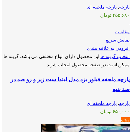
پارچه
,
پارچه ملحفه ای
۴۵۵,۶۸۰
تومان
مقايسه
نمایش سریع
افزودن به علاقه مندی
انتخاب گزینه ها
این محصول دارای انواع مختلفی می باشد. گزینه ها
ممکن است در صفحه محصول انتخاب شوند
پارچه ملحفه فیلور یزد مدل لیندا ست زیر و رو صد در
صد پنبه
پارچه
,
پارچه ملحفه ای
۶۵۰,۰۰۰
تومان
ویژه