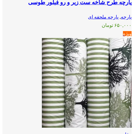
پارچه طرح شاخه ست زیر و رو فیلور طوسی
پارچه
,
پارچه ملحفه ای
۶۵۰,۰۰۰
تومان
ویژه