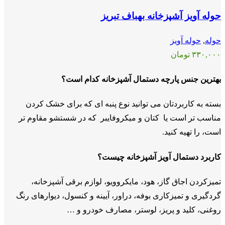
حوله آویز آشپزخانه بهباف تبریز
حوله
,
حوله آویز
۳۳۰,۰۰۰
تومان
بهترین جنس پارچه دستمال آشپزخانه کدام است؟
بسته به کاربردتان می توانید نوع پنبه ای که برای خشک کردن
مناسب تر است یا کتان و میکروفایبر که در شستشو مقاوم تر
است، را تهیه کنید.
کاربرد دستمال آویز آشپزخانه چیست؟
تمیزکردن اجاق گاز، هود، مایکروویو، لوازم برقی آشپزخانه،
گردگیری و تمیزکاری بوفه، دراور، آیینه و کنسول، دیوارهای رنگ
روغنی، کلید و پریز، لوستر، مصارف خودرو و …