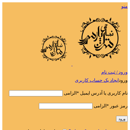
منو
ورود / ثبت نام
ورود
ایجاد یک حساب کاربری
نام کاربری یا آدرس ایمیل
*
الزامی
رمز عبور
*
الزامی
ورود