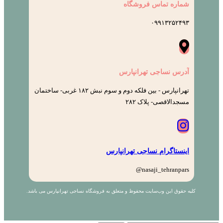
شماره تماس فروشگاه
۰۹۹۱۳۲۵۲۴۹۳
آدرس نساجی تهرانپارس
تهرانپارس - بین فلکه دوم و سوم نبش ۱۸۲ غربی- ساختمان
مسجدالاقصی- پلاک ۲۸۲
اینستاگرام نساجی تهرانپارس
nasaji_tehranpars@
کلیه حقوق این وب‌سایت محفوظ و متعلق به فروشگاه نساجی تهرانپارس می باشد.