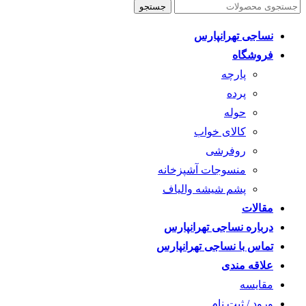
جستجو
نساجی تهرانپارس
فروشگاه
پارچه
پرده
حوله
کالای خواب
روفرشی
منسوجات آشپزخانه
پشم شیشه والیاف
مقالات
درباره نساجی تهرانپارس
تماس با نساجی تهرانپارس
علاقه مندی
مقايسه
ورود / ثبت نام