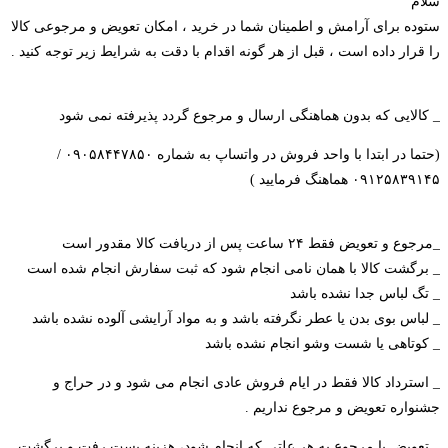
سلام
ستوده برای آرامش و اطمینان شما در خرید ، امکان تعویض و مرجوعی کالا
را قرار داده است ، قبل از هر گونه اقدام با دقت به شرایط زیر توجه کنید .
_ کالایی که بدون هماهنگی ارسال و مرجوع گردد پذیرفته نمی شود
(حتما در ابتدا با واحد فروش در واتساپ به شماره ۰۹۰۵۸۴۴۷۸۵۰ /
۰۹۱۲۵۸۳۹۱۴۵ هماهنگ فرمایید )
_مرجوع و تعویض فقط ۲۴ ساعت پس از دریافت کالا مقدور است
_ برگشت کالا با همان نامی انجام شود که ثبت سفارش انجام شده است
_ تگ لباس جدا نشده باشد
_ لباس بوی بدن یا عطر نگرفته باشد و به مواد آرایشی آلوده نشده باشد
_ کوتاهی یا شست و‌شو‌ انجام نشده باشد
_ استرداد کالا فقط در ایام فروش عادی انجام می شود و در حراج و
جشنواره تعویض و مرجوع نداریم .
_ تعویض یا مرجوع به هر علتی که انجام شود، هزینه پست رفت و برگشت