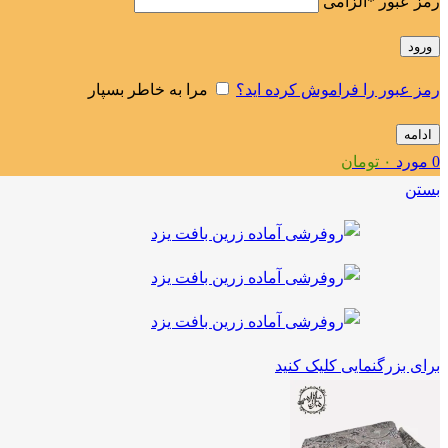
رمز عبور
*
الزامی
ورود
رمز عبور را فراموش کرده اید؟
مرا به خاطر بسپار
ادامه
0
مورد
۰
تومان
بستن
برای بزرگنمایی کلیک کنید