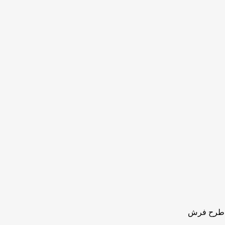
د طرح فرش