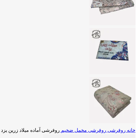
خانه
روفرشی
روفرشی مخمل ضخیم
روفرشی آماده میلاد زرین یز