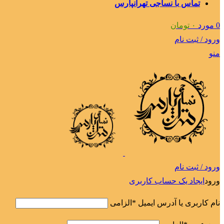
تماس با نساجی تهرانپارس
0
مورد
۰
تومان
ورود / ثبت نام
منو
ورود / ثبت نام
ورود
ایجاد یک حساب کاربری
نام کاربری یا آدرس ایمیل
*
الزامی