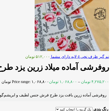
نم گیر ظرف نخی 4 لایه دارای مشما
۵۱۲,۰۰۰
تومان
روفرشی آماده میلاد زرین یزد ط
۴,۲۷۵,۲۰۰
تومان
–
۱,۰۶۸,۸۰۰
تومان
Price range: ۱,۰۶۸,۸۰۰ تومان through ۴,۲۷۵,۲۰۰ تومان
روفرشی آماده زرین بافت یزد طرح فرش جنس لطیف و ابریشم‌گونه‌ای
رنگ بندی