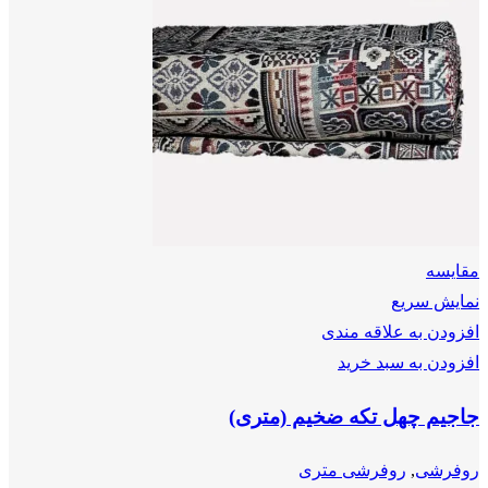
مقايسه
نمایش سریع
افزودن به علاقه مندی
افزودن به سبد خرید
جاجیم چهل تکه ضخیم (متری)
روفرشی
,
روفرشی متری