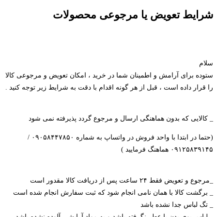
شرایط تعویض یا مرجوعی محصولات
سلام
ستوده برای آرامش و اطمینان شما در خرید ، امکان تعویض و مرجوعی کالا
را قرار داده است ، قبل از هر گونه اقدام با دقت به شرایط زیر توجه کنید .
_ کالایی که بدون هماهنگی ارسال و مرجوع گردد پذیرفته نمی شود
(حتما در ابتدا با واحد فروش در واتساپ به شماره ۰۹۰۵۸۴۴۷۸۵۰ /
۰۹۱۲۵۸۳۹۱۴۵ هماهنگ فرمایید )
_مرجوع و تعویض فقط ۲۴ ساعت پس از دریافت کالا مقدور است
_ برگشت کالا با همان نامی انجام شود که ثبت سفارش انجام شده است
_ تگ لباس جدا نشده باشد
_ لباس بوی بدن یا عطر نگرفته باشد و به مواد آرایشی آلوده نشده باشد