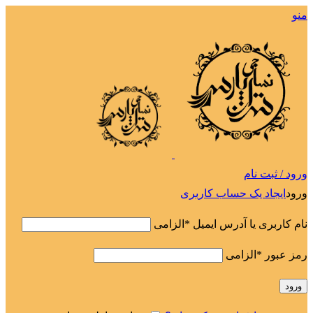
منو
ورود / ثبت نام
ورود
ایجاد یک حساب کاربری
نام کاربری یا آدرس ایمیل
*
الزامی
رمز عبور
*
الزامی
ورود