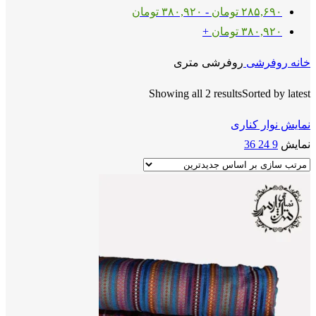
۲۸۵,۶۹۰
تومان
-
۳۸۰,۹۲۰
تومان
۳۸۰,۹۲۰
تومان
+
خانه
روفرشی
روفرشی متری
Showing all 2 results
Sorted by latest
نمایش نوار کناری
نمایش
9
24
36