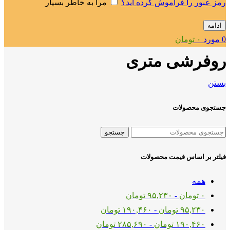
رمز عبور را فراموش کرده اید؟
مرا به خاطر بسپار
ادامه
0
مورد
۰
تومان
روفرشی متری
بستن
جستجوی محصولات
جستجو
فیلتر بر اساس قیمت محصولات
همه
۰
تومان
-
۹۵,۲۳۰
تومان
۹۵,۲۳۰
تومان
-
۱۹۰,۴۶۰
تومان
۱۹۰,۴۶۰
تومان
-
۲۸۵,۶۹۰
تومان