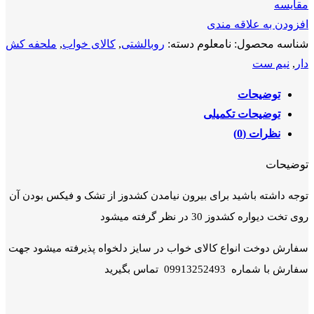
مقايسه
افزودن به علاقه مندی
شناسه محصول:
نامعلوم
دسته:
روبالشتی
,
کالای خواب
,
ملحفه کش
دار
,
نیم ست
توضیحات
توضیحات تکمیلی
نظرات (0)
توضیحات
توجه داشته باشید برای بیرون نیامدن کشدوز از تشک و فیکس بودن آن
روی تخت دیواره کشدوز 30 در نظر گرفته میشود
سفارش دوخت انواع کالای خواب در سایز دلخواه پذیرفته میشود جهت
سفارش با شماره 09913252493 تماس بگیرید