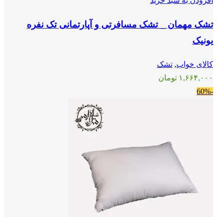
افزودن به سبد خرید
تشک مهمان _ تشک مسافرتی و آپارتمانی تک نفره
یونیک
کالای خواب
,
تشک
۱,۶۶۴,۰۰۰
تومان
-60%