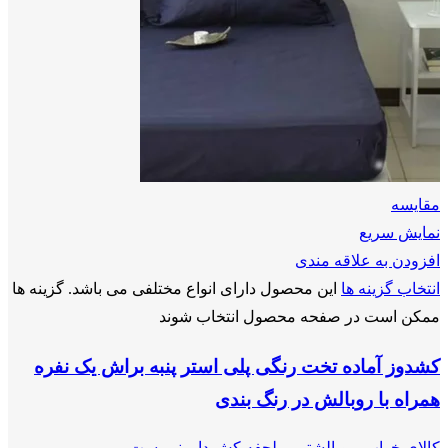
مقايسه
نمایش سریع
افزودن به علاقه مندی
انتخاب گزینه ها
این محصول دارای انواع مختلفی می باشد. گزینه ها
ممکن است در صفحه محصول انتخاب شوند
کشدوز آماده تخت رنگی پلی استر پنبه براش یک نفره
همراه با روبالش در رنگ بندی
کالای خواب
,
روبالشتی
,
ملحفه کش دار
,
نیم ست