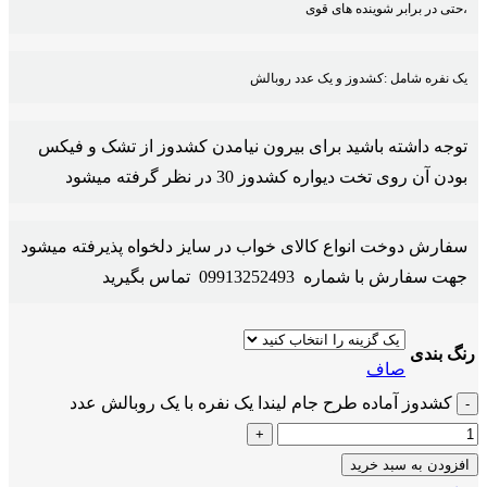
،حتی در برابر شوینده های قوی
یک نفره شامل :کشدوز و یک عدد روبالش
توجه داشته باشید برای بیرون نیامدن کشدوز از تشک و فیکس
بودن آن روی تخت دیواره کشدوز 30 در نظر گرفته میشود
سفارش دوخت انواع کالای خواب در سایز دلخواه پذیرفته میشود
جهت سفارش با شماره 09913252493 تماس بگیرید
رنگ بندی
صاف
کشدوز آماده طرح جام لیندا یک نفره با یک روبالش عدد
افزودن به سبد خرید