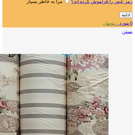
رمز عبور را فراموش کرده اید؟
مرا به خاطر بسپار
ادامه
0
مورد
۰
تومان
بستن