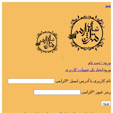
منو
ورود / ثبت نام
ورود
ایجاد یک حساب کاربری
نام کاربری یا آدرس ایمیل
*
الزامی
رمز عبور
*
الزامی
ورود