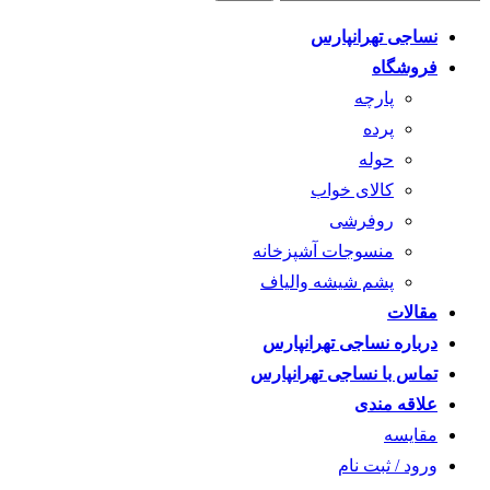
نساجی تهرانپارس
فروشگاه
پارچه
پرده
حوله
کالای خواب
روفرشی
منسوجات آشپزخانه
پشم شیشه والیاف
مقالات
درباره نساجی تهرانپارس
تماس با نساجی تهرانپارس
علاقه مندی
مقايسه
ورود / ثبت نام