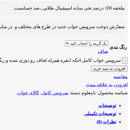
ملحفه 100 درصد نخی ساده اسپشیال طلایی ،ضد حساسیت
سفارش دوخت سرویس خواب جدید در طرح های مختلف و در سایز متفاوت کشد
رنگ بندی
صاف
سرویس خواب کامل 4تکه 2نفره همراه لحاف رو دوزی شده و رنگ دلخواه عدد
افزودن به سبد خرید
مقايسه
افزودن به علاقه مندی
شناسه محصول:
نامعلوم
دسته:
سرویس کامل
,
کالای خواب
توضیحات
توضیحات تکمیلی
نظرات (0)