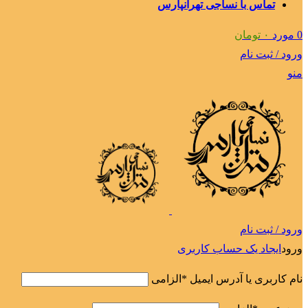
تماس با نساجی تهرانپارس
0
مورد
۰
تومان
ورود / ثبت نام
منو
ورود / ثبت نام
ورود
ایجاد یک حساب کاربری
نام کاربری یا آدرس ایمیل
*
الزامی