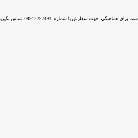
گی جهت سفارش با شماره 09913252493 تماس بگیرید