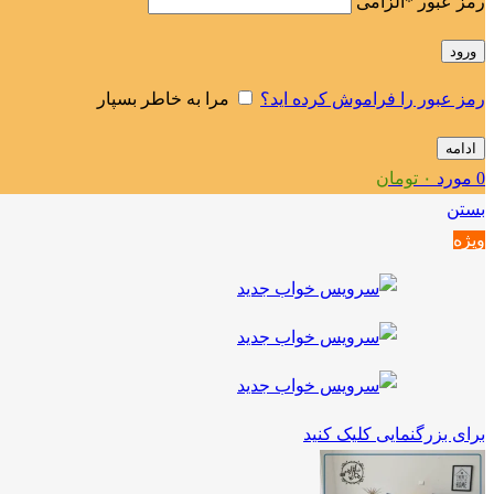
رمز عبور
*
الزامی
ورود
رمز عبور را فراموش کرده اید؟
مرا به خاطر بسپار
ادامه
0
مورد
۰
تومان
بستن
ویژه
برای بزرگنمایی کلیک کنید