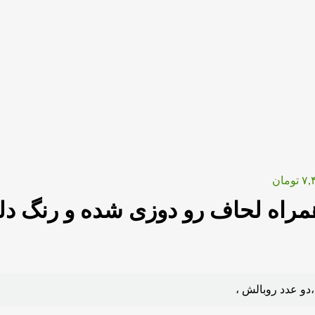
۷,
تومان