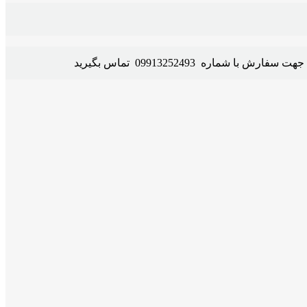
09913252493 تماس بگیرید