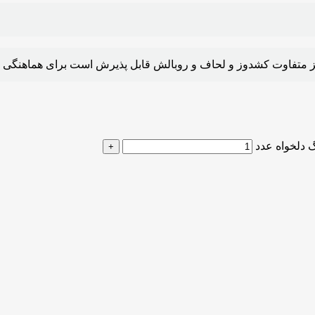
وز و لحاف و روبالش قابل پذیرش است برای هماهنگی جهت سفارش با شماره 