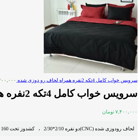
سرویس خواب کامل 4تکه 2نفره همراه لحاف رو دوزی شده
۴۰۰,۰۰۰
سرویس خواب کامل 4تکه 2نفره همراه لحاف رو دوزی شده و رنگ دلخواه
۷,۴۰۰,۰۰۰
تومان
لحاف رودوزی شده (CNC)دو نفره 2/10*2/30 ، کشدوز تخت 160 ،دو عدد روبالش ،