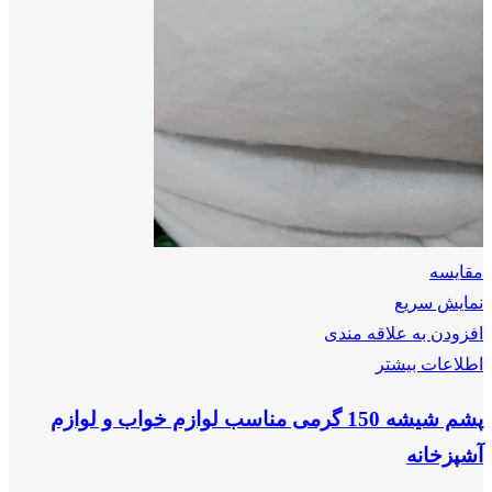
مقايسه
نمایش سریع
افزودن به علاقه مندی
اطلاعات بیشتر
پشم شیشه 150 گرمی مناسب لوازم خواب و لوازم
آشپزخانه