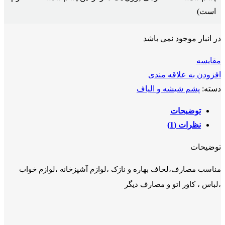
است)
در انبار موجود نمی باشد
مقايسه
افزودن به علاقه مندی
دسته:
پشم شیشه و الیاف
توضیحات
نظرات (1)
توضیحات
مناسب مصارف،لحاف بهاره و نازک ،لوازم آشپزخانه ،لوازم خواب
،لباس ، کاور اتو و مصارف دیگر