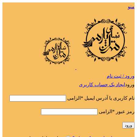
منو
ورود / ثبت نام
ورود
ایجاد یک حساب کاربری
نام کاربری یا آدرس ایمیل
*
الزامی
رمز عبور
*
الزامی
ورود