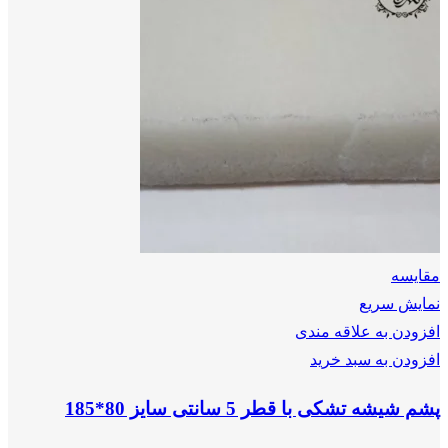
مقايسه
نمایش سریع
افزودن به علاقه مندی
افزودن به سبد خرید
پشم شیشه تشکی با قطر 5 سانتی سایز 80*185