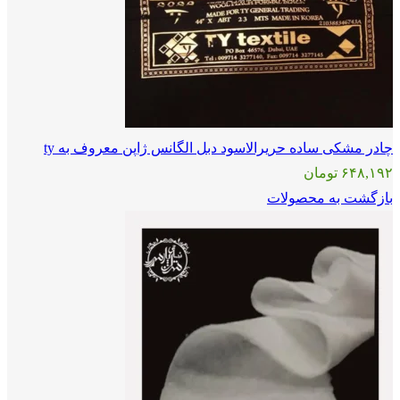
چادر مشکی ساده حریرالاسود دبل الگانس ژاپن معروف به ty
۶۴۸,۱۹۲
تومان
بازگشت به محصولات