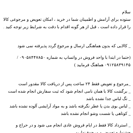
سلام
ستوده برای آرامش و اطمینان شما در خرید ، امکان تعویض و مرجوعی کالا
را قرار داده است ، قبل از هر گونه اقدام با دقت به شرایط زیر توجه کنید .
_ کالایی که بدون هماهنگی ارسال و مرجوع گردد پذیرفته نمی شود
(حتما در ابتدا با واحد فروش در واتساپ به شماره ۰۹۰۵۸۴۴۷۸۵۰ /
۰۹۱۲۵۸۳۹۱۴۵ هماهنگ فرمایید )
_مرجوع و تعویض فقط ۲۴ ساعت پس از دریافت کالا مقدور است
_ برگشت کالا با همان نامی انجام شود که ثبت سفارش انجام شده است
_ تگ لباس جدا نشده باشد
_ لباس بوی بدن یا عطر نگرفته باشد و به مواد آرایشی آلوده نشده باشد
_ کوتاهی یا شست و‌شو‌ انجام نشده باشد
_ استرداد کالا فقط در ایام فروش عادی انجام می شود و در حراج و
جشنواره تعویض و مرجوع نداریم .