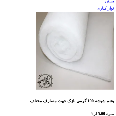
بستن
نوار کناری
پشم شیشه 100 گرمی نازک جهت مصارف مختلف
نمره
5.00
از 5