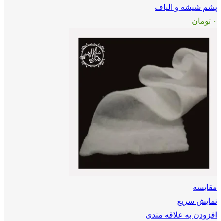
پشم شیشه و الیاف
۰
تومان
مقايسه
نمایش سریع
افزودن به علاقه مندی