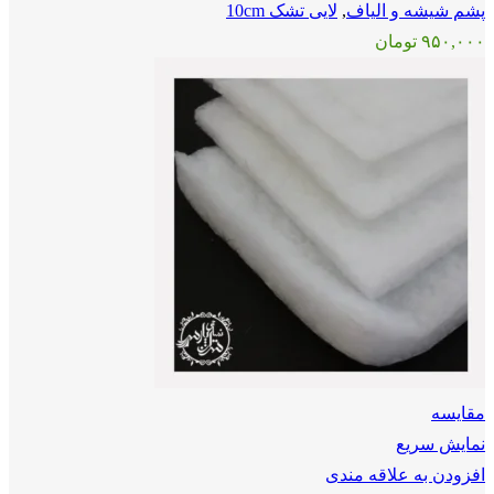
پشم شیشه و الیاف
,
لایی تشک 10cm
۹۵۰,۰۰۰
تومان
مقايسه
نمایش سریع
افزودن به علاقه مندی