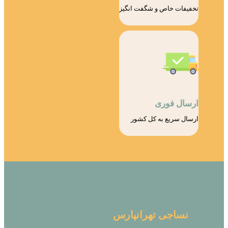
تخفیفات خاص و شگفت انگیز
ارسال فوری
ارسال سریع به کل کشور
نساجی تهرانپارس