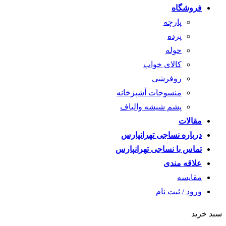
فروشگاه
پارچه
پرده
حوله
کالای خواب
روفرشی
منسوجات آشپزخانه
پشم شیشه والیاف
مقالات
درباره نساجی تهرانپارس
تماس با نساجی تهرانپارس
علاقه مندی
مقايسه
ورود / ثبت نام
سبد خرید