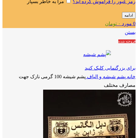
رمز عبور را فراموش کرده اید؟
مرا به خاطر بسپار
ادامه
0
مورد
۰
تومان
بستن
فروخته شده
برای بزرگنمایی کلیک کنید
خانه
پشم شیشه و الیاف
پشم شیشه 100 گرمی نازک جهت
مصارف مختلف