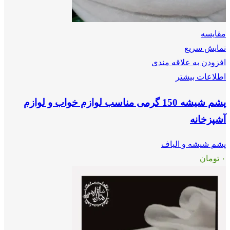
مقايسه
نمایش سریع
افزودن به علاقه مندی
اطلاعات بیشتر
پشم شیشه 150 گرمی مناسب لوازم خواب و لوازم
آشپزخانه
پشم شیشه و الیاف
۰
تومان