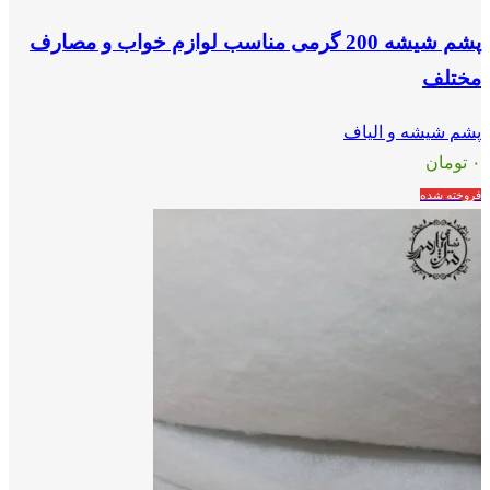
پشم شیشه 200 گرمی مناسب لوازم خواب و مصارف
مختلف
پشم شیشه و الیاف
۰
تومان
فروخته شده