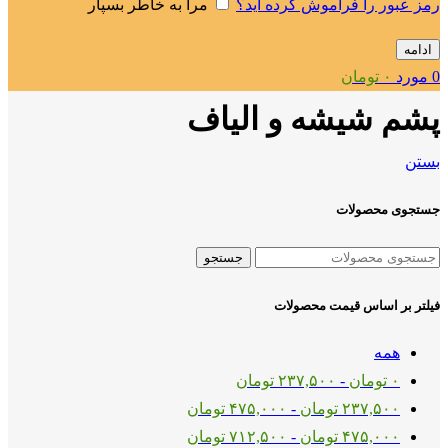
رمز عبور را فراموش کرده اید؟
مرا به خاطر بسپار
ادامه
0
مورد
۰
تومان
پشم شیشه و الیاف
بستن
جستجوی محصولات
جستجو
فیلتر بر اساس قیمت محصولات
همه
۰
تومان
-
۲۳۷,۵۰۰
تومان
۲۳۷,۵۰۰
تومان
-
۴۷۵,۰۰۰
تومان
۴۷۵,۰۰۰
تومان
-
۷۱۲,۵۰۰
تومان