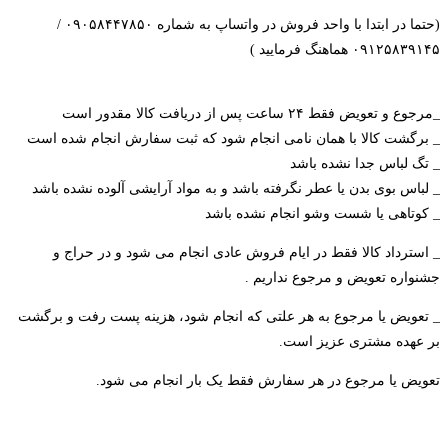
(حتما در ابتدا با واحد فروش در واتساپ به شماره ۰۹۰۵۸۴۴۷۸۵۰ /
۰۹۱۲۵۸۳۹۱۴۵ هماهنگ فرمایید )
_مرجوع و تعویض فقط ۲۴ ساعت پس از دریافت کالا مقدور است
_ برگشت کالا با همان نامی انجام شود که ثبت سفارش انجام شده است
_ تگ لباس جدا نشده باشد
_ لباس بوی بدن یا عطر نگرفته باشد و به مواد آرایشی آلوده نشده باشد
_ کوتاهی یا شست و‌شو‌ انجام نشده باشد
_ استرداد کالا فقط در ایام فروش عادی انجام می شود و در حراج و
جشنواره تعویض و مرجوع نداریم .
_ تعویض یا مرجوع به هر علتی که انجام شود، هزینه پست رفت و برگشت
بر عهده مشتری عزیز است.
تعویض یا مرجوع در هر سفارش فقط یک بار انجام می شود.