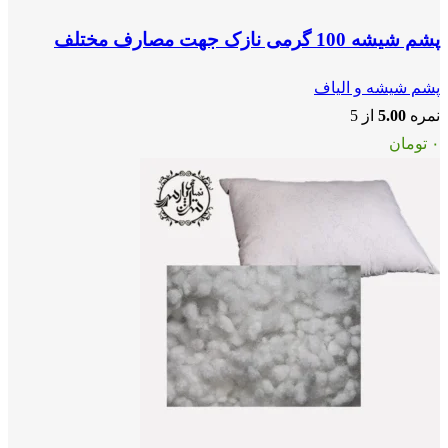
پشم شیشه 100 گرمی نازک جهت مصارف مختلف
پشم شیشه و الیاف
نمره
5.00
از 5
۰
تومان