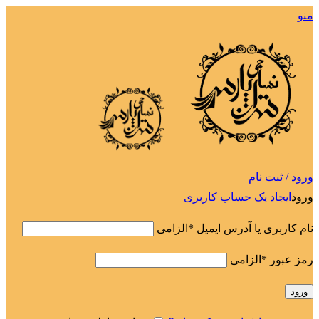
منو
ورود / ثبت نام
ورود
ایجاد یک حساب کاربری
نام کاربری یا آدرس ایمیل
*
الزامی
رمز عبور
*
الزامی
ورود