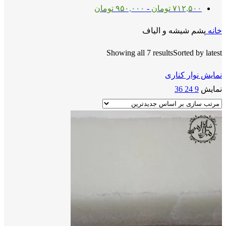
۷۱۲,۵۰۰
تومان
-
۹۵۰,۰۰۰
تومان
خانه
پشم شیشه و الیاف
Showing all 7 results
Sorted by latest
نمایش نوار کناری
نمایش
9
24
36