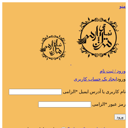
منو
ورود / ثبت نام
ورود
ایجاد یک حساب کاربری
نام کاربری یا آدرس ایمیل
*
الزامی
رمز عبور
*
الزامی
ورود