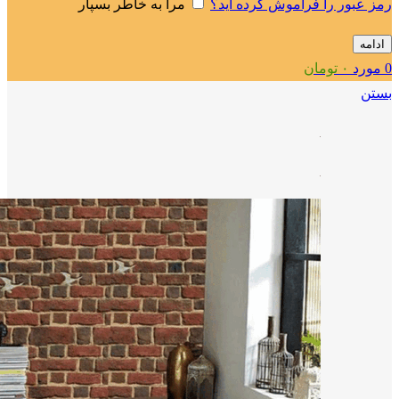
رمز عبور را فراموش کرده اید؟
مرا به خاطر بسپار
ادامه
0
مورد
۰
تومان
بستن