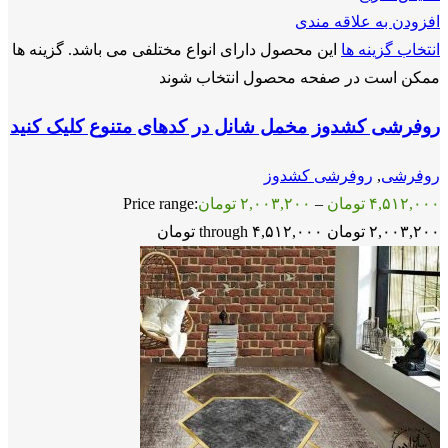
افزودن به علاقه مندی
انتخاب گزینه ها
این محصول دارای انواع مختلفی می باشد. گزینه ها
ممکن است در صفحه محصول انتخاب شوند
روفرشی کشدوز مخمل شانل در کدهای متنوع کلیک کنید
روفرشی
,
روفرشی کشدوز
۴,۵۱۲,۰۰۰
تومان
–
۲,۰۰۳,۲۰۰
تومان
Price range:
۲,۰۰۳,۲۰۰ تومان through ۴,۵۱۲,۰۰۰ تومان