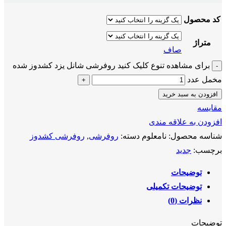
کد محصول
متراژ
صاف
برای مشاهده تنوع کلیک کنید روفرشی شانل یزد کشدوز شده
مخمل عدد
افزودن به سبد خرید
مقايسه
افزودن به علاقه مندی
شناسه محصول:
نامعلوم
دسته:
روفرشی
,
روفرشی کشدوز
برچسب:
جدید
توضیحات
توضیحات تکمیلی
نظرات (0)
توضیحات