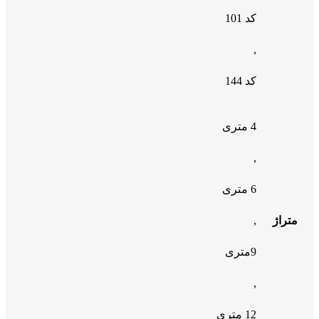
کد 101
,
کد 144
4 متری
,
6 متری
متراژ
,
9متری
,
12 متری