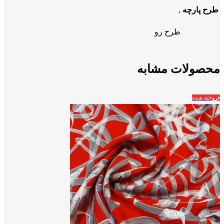
طرح پارچه
,
طرح رو
محصولات مشابه
فروخته شده