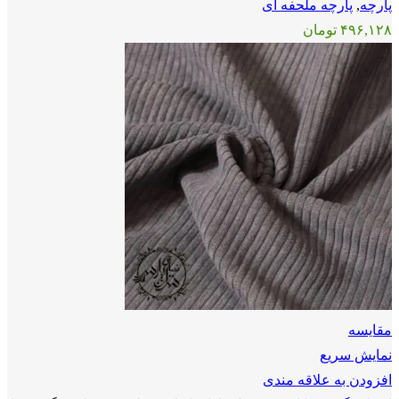
پارچه
,
پارچه ملحفه ای
۴۹۶,۱۲۸
تومان
مقايسه
نمایش سریع
افزودن به علاقه مندی