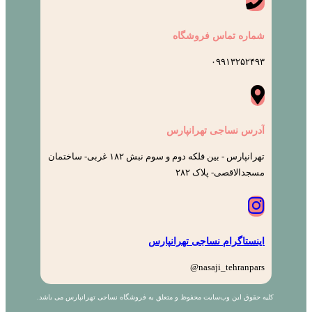
شماره تماس فروشگاه
۰۹۹۱۳۲۵۲۴۹۳
آدرس نساجی تهرانپارس
تهرانپارس - بین فلکه دوم و سوم نبش ۱۸۲ غربی- ساختمان
مسجدالاقصی- پلاک ۲۸۲
اینستاگرام نساجی تهرانپارس
nasaji_tehranpars@
کلیه حقوق این وب‌سایت محفوظ و متعلق به فروشگاه نساجی تهرانپارس می باشد.