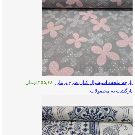
پارچه ملحفه اسپشیال کتان طرح پریناز
۴۵۵,۶۸۰
تومان
بازگشت به محصولات