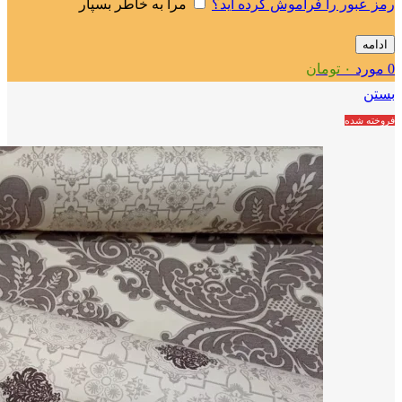
رمز عبور را فراموش کرده اید؟
مرا به خاطر بسپار
ادامه
0
مورد
۰
تومان
بستن
فروخته شده