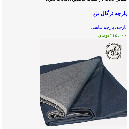
پارچه ترگال یزد
پارچه
,
پارچه لباسی
۴۴۵,۰۰۰
تومان