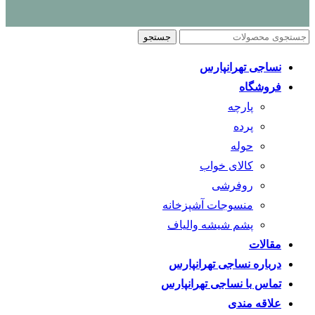
جستجو
نساجی تهرانپارس
فروشگاه
پارچه
پرده
حوله
کالای خواب
روفرشی
منسوجات آشپزخانه
پشم شیشه والیاف
مقالات
درباره نساجی تهرانپارس
تماس با نساجی تهرانپارس
علاقه مندی