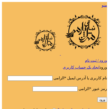
منو
ورود / ثبت نام
ورود
ایجاد یک حساب کاربری
نام کاربری یا آدرس ایمیل
*
الزامی
رمز عبور
*
الزامی
ورود