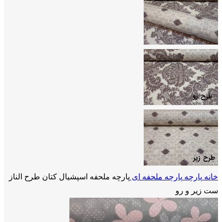
خانه
پارچه
پارچه ملحفه ای
پارچه ملحفه اسپشیال کتان طرح الناز
ست زیر و رو